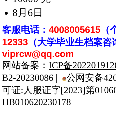
8月6日
客
服电话：
4008005615
（
12333
（大学毕业生档案
咨
viprcw@qq.com
网站备案：
ICP备20220191
B2-20230086 |
公网安备4201
可证:人服证字[2023]第010
HB010620230178
929人才网
929招聘网
南方人才网
919人才网
939人才网
520人才
92