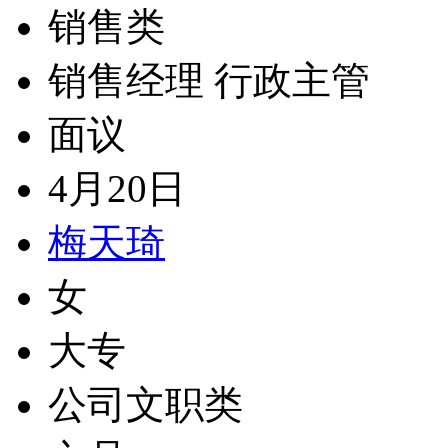
销售类
销售经理 行政主管
面议
4月20日
梅天琦
女
大专
公司文职类