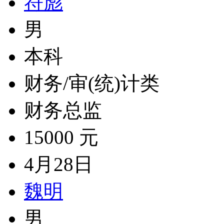
符彪
男
本科
财务/审(统)计类
财务总监
15000 元
4月28日
魏明
男