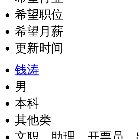
希望职位
希望月薪
更新时间
钱涛
男
本科
其他类
文职、助理、开票员、