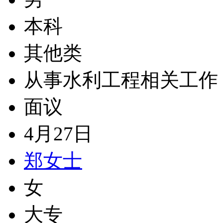
本科
其他类
从事水利工程相关工作
面议
4月27日
郑女士
女
大专