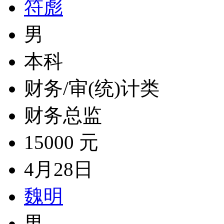
符彪
男
本科
财务/审(统)计类
财务总监
15000 元
4月28日
魏明
男