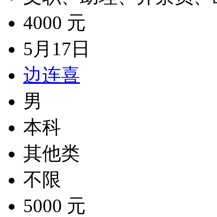
4000 元
5月17日
边连喜
男
本科
其他类
不限
5000 元