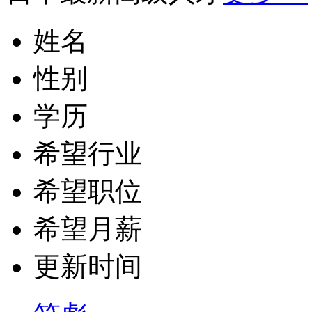
姓名
性别
学历
希望行业
希望职位
希望月薪
更新时间