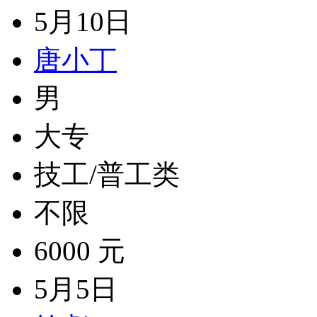
5月10日
唐小丁
男
大专
技工/普工类
不限
6000 元
5月5日