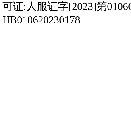
可证:人服证字[2023]第010
HB010620230178
929人才网
929招聘网
南方人才网
919人才网
939人才网
520人才
92
联合人才网
联合招聘网
888人才网
163人才网
163招聘网
985人才网
21
同城招聘网
毕业生求职网
域名抢注网
招聘人才网
中国直聘网
中国人才招聘网
中
直聘招聘网
人才网
武汉人才网
520人才网
28人才网
最新招聘信息
最