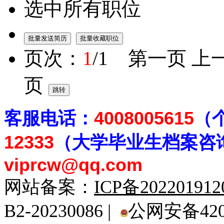
选中所有职位
页次：
1
/1 第一页 上
页
客
服电话：
4008005615
（
12333
（大学毕业生档案
咨
viprcw@qq.com
网站备案：
ICP备20220191
B2-20230086 |
公网安备4201