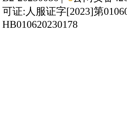
可证:人服证字[2023]第010
HB010620230178
929人才网
929招聘网
南方人才网
919人才网
939人才网
520人才
92
联合人才网
联合招聘网
888人才网
163人才网
163招聘网
985人才网
21
同城招聘网
毕业生求职网
域名抢注网
招聘人才网
中国直聘网
中国人才招聘网
中
直聘招聘网
人才网
武汉人才网
520人才网
28人才网
最新招聘信息
最