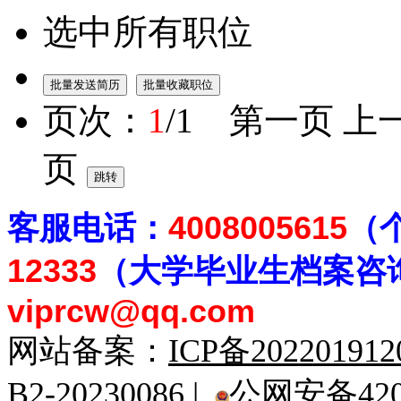
选中所有职位
页次：
1
/1 第一页 上
页
客
服电话：
4008005615
（
12333
（大学毕业生档案
咨
viprcw@qq.com
网站备案：
ICP备20220191
B2-20230086 |
公网安备4201