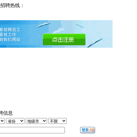
网
招聘热线：
聘信息