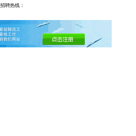
网
招聘热线：